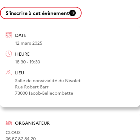
S'inscrire à cet évènement
DATE
12 mars 2025
HEURE
18:30 - 19:30
LIEU
Salle de convivialité du Nivolet
Rue Robert Barr
73000 Jacob-Bellecombette
ORGANISATEUR
CLOUS
06 67 87 84 20