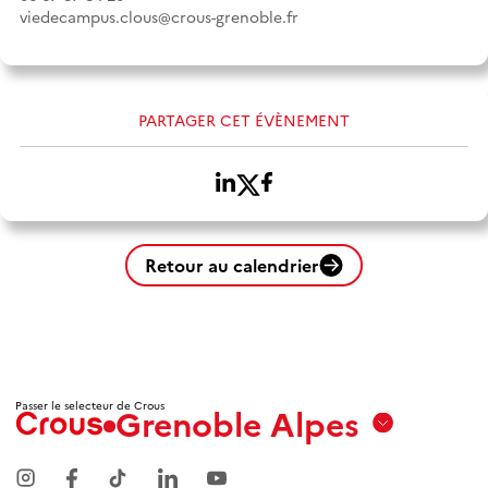
viedecampus.clous@crous-grenoble.fr
PARTAGER CET ÉVÈNEMENT
Retour au calendrier
Passer le selecteur de Crous
Grenoble Alpes
Aix
Marseille