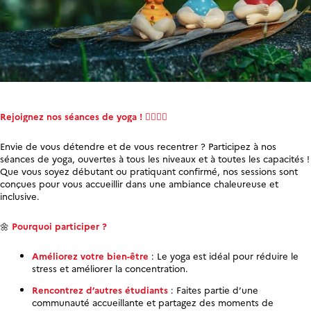
Rejoignez nos séances de yoga ! 🧘‍♀️🧘‍♂️
Envie de vous détendre et de vous recentrer ? Participez à nos
séances de yoga, ouvertes à tous les niveaux et à toutes les capacités !
Que vous soyez débutant ou pratiquant confirmé, nos sessions sont
conçues pour vous accueillir dans une ambiance chaleureuse et
inclusive.
🌼
Pourquoi participer ?
Améliorez votre bien-être
: Le yoga est idéal pour réduire le
stress et améliorer la concentration.
Rencontrez d’autres étudiants
: Faites partie d’une
communauté accueillante et partagez des moments de