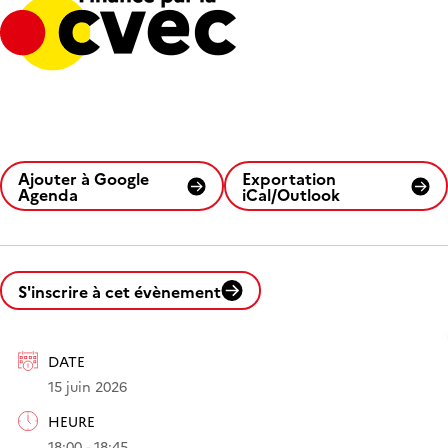
Ajouter à Google
Exportation
Agenda
iCal/Outlook
S'inscrire à cet évènement
DATE
15 juin 2026
HEURE
18:00 - 18:45