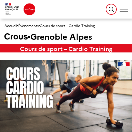
Accueil
Évènements
Cours de sport – Cardio Training
Grenoble Alpes
Cours de sport – Cardio Training