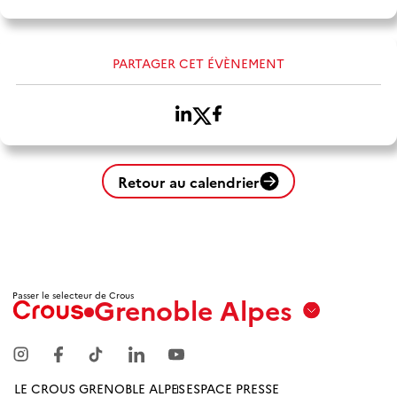
PARTAGER CET ÉVÈNEMENT
Retour au calendrier
Passer le selecteur de Crous
Grenoble Alpes
Aix
Marseille
Avignon
LE CROUS GRENOBLE ALPES
ESPACE PRESSE