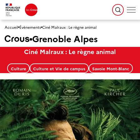
Accueil
Évènements
Ciné Malraux : Le règne animal
Grenoble Alpes
Ciné Malraux : Le règne animal
Culture
Culture et Vie de campus
Savoie Mont-Blanc