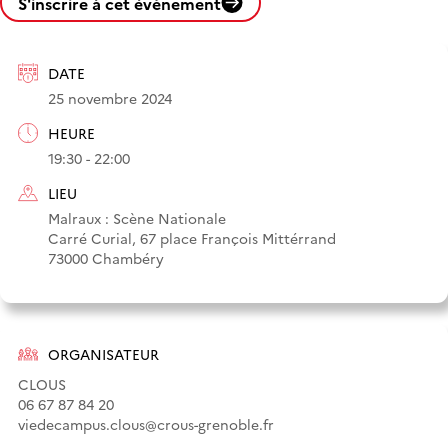
S'inscrire à cet évènement
DATE
25 novembre 2024
HEURE
19:30 - 22:00
LIEU
Malraux : Scène Nationale
Carré Curial, 67 place François Mittérrand
73000 Chambéry
ORGANISATEUR
CLOUS
06 67 87 84 20
viedecampus.clous@crous-grenoble.fr